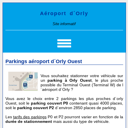
Aéroport d´Orly
Site informatif
Parkings aéroport d´Orly Ouest
Vous souhaitez stationner votre véhicule sur
un
parking à Orly Ouest
, le plus proche
possible du Terminal Ouest (Terminal W) de l
´aéroport d´Orly ?
Vous avez le choix entre 2 parkings les plus proches d´orly
Ouest, soit le
parking couvert P0
contenant quasi 4000 places,
soit le
parking couvert P2
d´environ 2850 places de parking.
Les
tarifs des parkings
P0 et P2 pourront varier en fonction de la
durée de stationnement
mais aussi du type de véhicule.