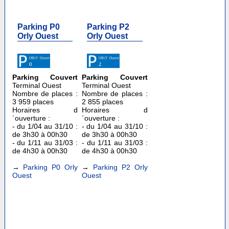
Parking P0
Parking P2
Orly Ouest
Orly Ouest
Parking Couvert
Parking Couvert
Terminal Ouest
Terminal Ouest
Nombre de places :
Nombre de places :
3 959 places
2 855 places
Horaires d
Horaires d
´ouverture :
´ouverture :
- du 1/04 au 31/10 :
- du 1/04 au 31/10 :
de 3h30 à 00h30
de 3h30 à 00h30
- du 1/11 au 31/03 :
- du 1/11 au 31/03 :
de 4h30 à 00h30
de 4h30 à 00h30
→
Parking P0 Orly
→
Parking P2 Orly
Ouest
Ouest